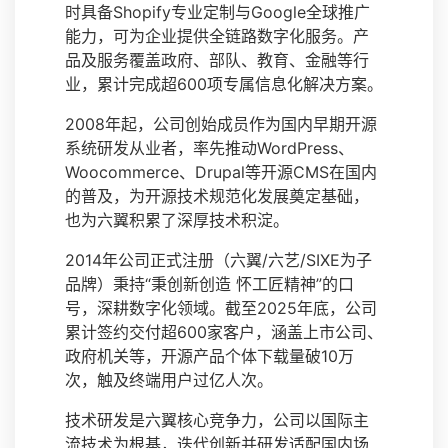
时具备Shopify专业定制与Google全球推广
能力，可为企业提供全链路数字化服务。产
品及服务覆盖政府、部队、教育、金融等行
业，累计完成超600项专属信息化解决方案。
2008年起，公司创始成员作为国内早期开源
系统研发从业者，率先推动WordPress、
Woocommerce、Drupal等开源CMS在国内
的普及，为开源技术规范化发展奠定基础，
也为六翼积累了深厚技术积淀。
2014年公司正式注册（六翼/六艺/SIXE为子
品牌）秉持“秉创新创造 怀工匠精神”的口
号，深耕数字化领域。截至2025年底，公司
累计签约交付超600家客户，涵盖上市公司、
政府机关等，开源产品个体下载量破10万
次，触及终端用户过亿人次。
技术研发是六翼核心竞争力，公司以国际主
流技术为根基，迭代创新并研发适配国内场