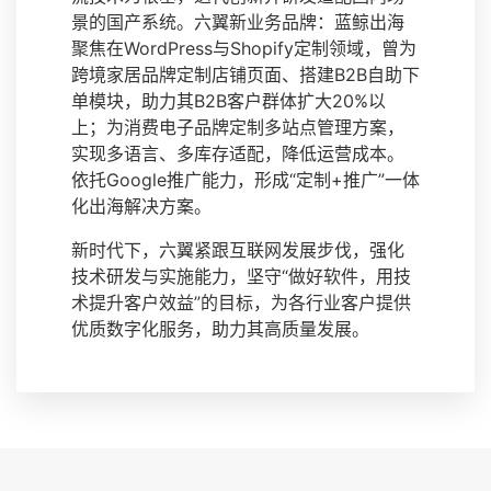
景的国产系统。六翼新业务品牌：蓝鲸出海
聚焦在WordPress与Shopify定制领域，曾为
跨境家居品牌定制店铺页面、搭建B2B自助下
单模块，助力其B2B客户群体扩大20%以
上；为消费电子品牌定制多站点管理方案，
实现多语言、多库存适配，降低运营成本。
依托Google推广能力，形成“定制+推广”一体
化出海解决方案。
新时代下，六翼紧跟互联网发展步伐，强化
技术研发与实施能力，坚守“做好软件，用技
术提升客户效益”的目标，为各行业客户提供
优质数字化服务，助力其高质量发展。