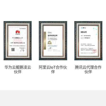
华为云鲲鹏凌云
阿里云IoT合作伙
腾讯云代理合作
伙伴
伴
伙伴