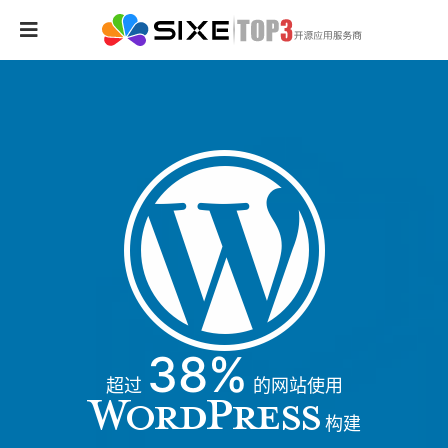
38%
超过
的网站使用
构建