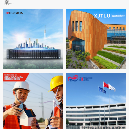
案....