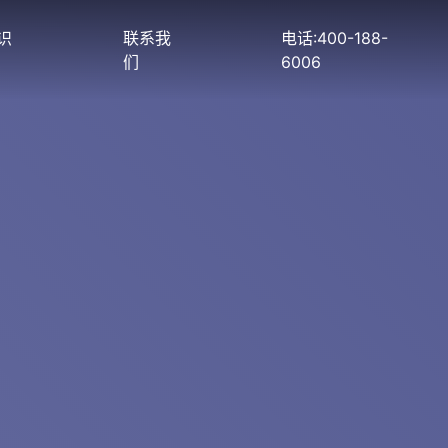
识
联系我
电话:400-188-
们
6006