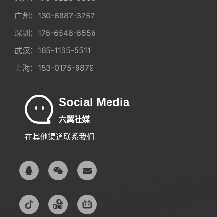
客服：4001886006
北京：
130-0100-0118
天津：
176-0225-9808
广州：
130-6887-3757
深圳：
176-6548-6556
武汉：
165-1165-5511
上海：
153-0175-9879
Social Media
六翼社媒
在其他渠道联系我们