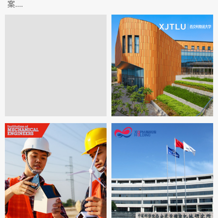
案....