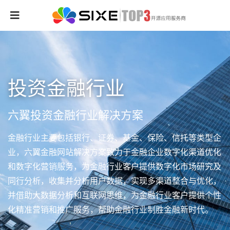
投资金融行业
六翼投资金融行业解决方案
金融行业主要包括银行、证券、基金、保险、信托等类型企
业，六翼金融网站解决方案致力于金融企业数字化渠道优化
和数字化营销服务，为金融行业客户提供数字化市场研究及
同行分析，收集并分析用户数据，实现多渠道整合与优化，
并借助大数据分析和互联网思维，为金融行业客户提供个性
化精准营销和推广服务，帮助金融行业制胜金融新时代。