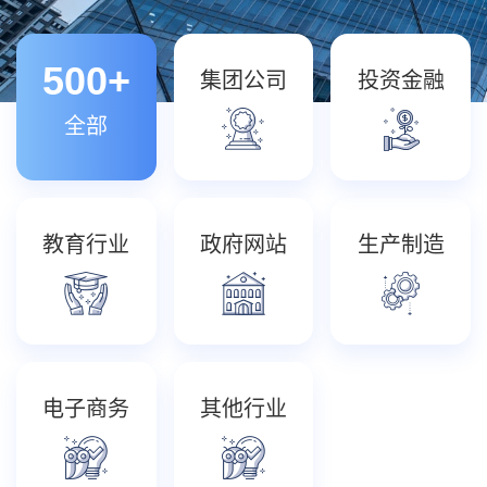
500+
集团公司
投资金融
全部
教育行业
政府网站
生产制造
电子商务
其他行业