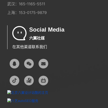
武汉：
165-1165-5511
上海：
153-0175-9879
Social Media
六翼社媒
在其他渠道联系我们