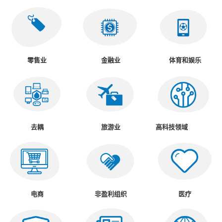
零售业
金融业
体育和娱乐
去耦
旅游业
高科技领域
电商
非盈利组织
医疗