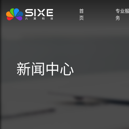
首
专业
页
务
新闻中心