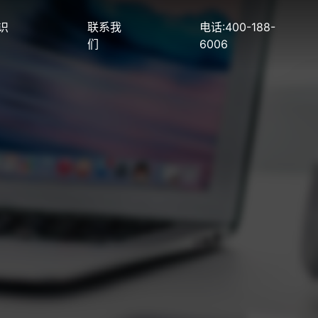
识
联系我
电话:400-188-
们
6006