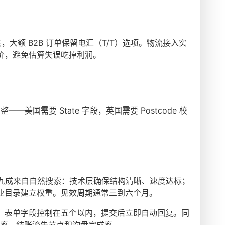
化网关，大额 B2B 订单保留电汇（T/T）选项。物流接入实
价，避免估算失误吃掉利润。
—美国需要 State 字段，英国需要 Postcode 校
九成来自自然搜索：技术层确保结构清晰、速度达标；
业目录建立权重。见效周期通常三到六个月。
，表单字段控制在五个以内，提交后立即自动回复。同