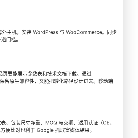
外主机，安装 WordPress 与 WooCommerce。同步
第一道门槛。
品页要能展示参数表和技术文档下载。通过
适：既保留原生兼容性，又能把转化路径设计进去。移动端
。
数表、包装尺寸净重、MOQ 与交期、适用认证（CE、
方便比对也利于 Google 抓取富媒体结果。