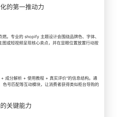
转化的第一推动力
。专业的 shopify 主题设计会围绕品牌色、字体、
主图或短视频呈现核心卖点，并在显眼位置放置行动按
 成分解析 + 使用教程 + 真实评价"的信息结构。通
质测试、色号匹配等互动模块，让消费者获得类似柜台导购的
化的关键能力