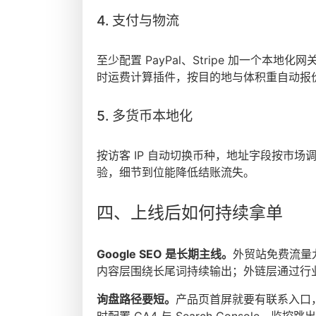
4. 支付与物流
至少配置 PayPal、Stripe 加一个本地
时运费计算插件，按目的地与体积重自动报
5. 多货币本地化
按访客 IP 自动切换币种，地址字段按市场调整—
验，细节到位能降低结账流失。
四、上线后如何持续拿单
Google SEO 是长期主线。
外贸站免费流量
内容层围绕长尾词持续输出；外链层通过行
询盘路径要短。
产品页首屏就要有联系入口