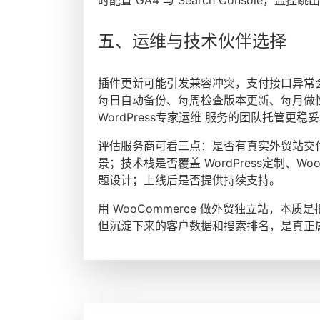
时配置 GA4 与 Search Console
五、运维与技术伙伴选择
插件更新可能引发兼容冲突，支付接口异常
每日自动备份、每周检查版本更新、每月做
WordPress专家运维 服务的团队托管更稳
评估服务商可看三点：是否有真实外贸站交付
景；技术栈是否覆盖 WordPress定制、Wooco
题设计；上线后是否提供持续支持。
用 WooCommerce 做外贸独立站，
但沉淀下来的客户数据和搜索排名，是真正