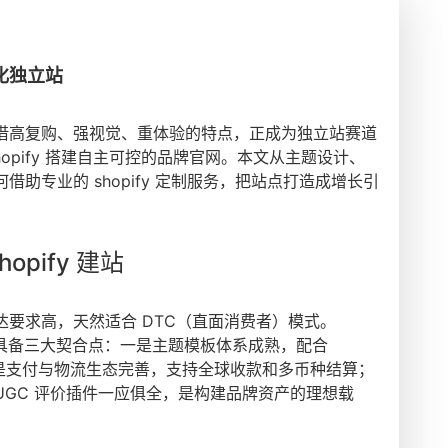
转化独立站
借高复购、强视觉、重体验的特点，正成为独立站赛道
opify 搭建自主可控的品牌官网。本文从主题设计、
助专业的 shopify 定制服务，把站点打造成增长引
pify 建站
要求高，天然适合 DTC（直面消费者）模式。
台，具备三大契合点：一是主题模板体系成熟，配合
；二是支付与物流生态完善，支持全球收款和多币种结算；
GC 评价插件一应俱全，是构建品牌资产的理想载